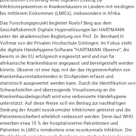
Infektionsprävention in Krankenhäusern in Ländern mit niedrigem
bis mittlerem Einkommen (LMICs), insbesondere in Afrika.
Das Forschungsprojekt begleitet Roelof Berg aus dem
Geschäftsbereich Digitale Hygienelösungen bei HARTMANN
unter der akademischen Begleitung von Prof. Dr. Bernhard H.
Vollmar von der Privaten Hochschule Göttingen. Im Fokus steht
die digitale Händehygiene-Software “HARTMANN Observe”, die
bereits in der EU erfolgreich eingesetzt wird und nun für
afrikanische Krankenhäuser angepasst und bereitgestellt werden
könnte. Observe ist eine App, mit der das Hygieneverhalten von
Krankenhausmitarbeitenden in Stichproben erfasst und
statistisch ausgewertet werden kann. Durch die Identifikation von
Schwachstellen und überzeugende Visualisierung an die
Krankenhausbelegschaft wird eine verbesserte Händehygiene
unterstützt. Auf diese Weise soll ein Beitrag zur nachhaltigen
Senkung der Anzahl nosokomialer Infektionen geleistet und die
Patientensicherheit erheblich verbessert werden. Denn laut WHO
erwerben etwa 15 % der hospitalisierten Patientinnen und
Patienten in LMICs mindestens eine nosokomiale Infektion. Die