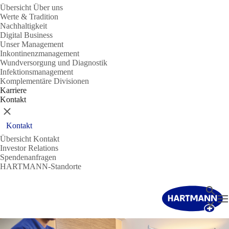
Übersicht Über uns
Werte & Tradition
Nachhaltigkeit
Digital Business
Unser Management
Inkontinenzmanagement
Wundversorgung und Diagnostik
Infektionsmanagement
Komplementäre Divisionen
Karriere
Kontakt
Schließen
Kontakt
Übersicht Kontakt
Investor Relations
Spendenanfragen
HARTMANN-Standorte
Suche
N
Schließ