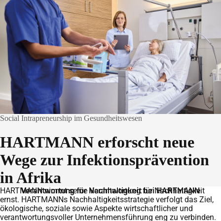
Social Intrapreneurship im Gesundheitswesen
HARTMANN erforscht neue
Wege zur Infektionsprävention
in Afrika
HARTMANN nimmt seine Verantwortung für Nachhaltigkeit
Verantwortung für Nachhaltigkeit bei HARTMANN
ernst. HARTMANNs Nachhaltigkeitsstrategie verfolgt das Ziel,
ökologische, soziale sowie Aspekte wirtschaftlicher und
verantwortungsvoller Unternehmensführung eng zu verbinden.