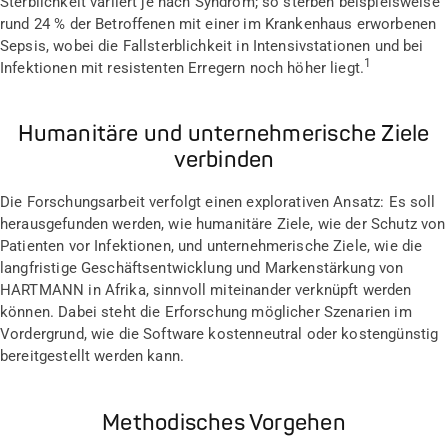
Sterblichkeit variiert je nach Syndrom; so sterben beispielsweise
rund 24 % der Betroffenen mit einer im Krankenhaus erworbenen
Sepsis, wobei die Fallsterblichkeit in Intensivstationen und bei
1
Infektionen mit resistenten Erregern noch höher liegt.
Humanitäre und unternehmerische Ziele
verbinden
Die Forschungsarbeit verfolgt einen explorativen Ansatz: Es soll
herausgefunden werden, wie humanitäre Ziele, wie der Schutz von
Patienten vor Infektionen, und unternehmerische Ziele, wie die
langfristige Geschäftsentwicklung und Markenstärkung von
HARTMANN in Afrika, sinnvoll miteinander verknüpft werden
können. Dabei steht die Erforschung möglicher Szenarien im
Vordergrund, wie die Software kostenneutral oder kostengünstig
bereitgestellt werden kann.
Methodisches Vorgehen