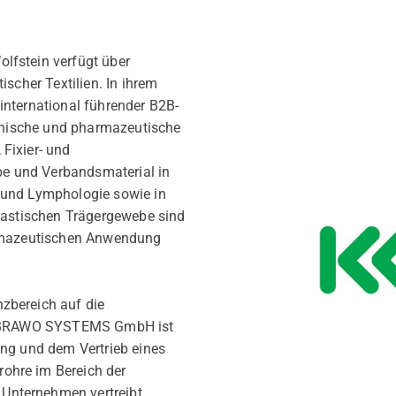
lfstein verfügt über
ischer Textilien. In ihrem
international führender B2B-
izinische und pharmazeutische
Fixier- und
e und Verbandsmaterial in
 und Lymphologie sowie in
elastischen Trägergewebe sind
harmazeutischen Anwendung
zbereich auf die
aft BRAWO SYSTEMS GmbH ist
ung und dem Vertrieb eines
ohre im Bereich der
Unternehmen vertreibt