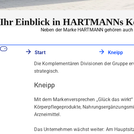
Ihr Einblick in HARTMANNs Ko
Neben der Marke HARTMANN gehören auch m
Start
Kneipp
Die Komplementären Divisionen der Gruppe erw
strategisch.
Kneipp
Mit dem Markenversprechen „Glück das wirkt“
Körperpflegeprodukte, Nahrungsergänzungsmit
Arzneimittel.
Das Unternehmen wächst weiter: Am Hauptsitz