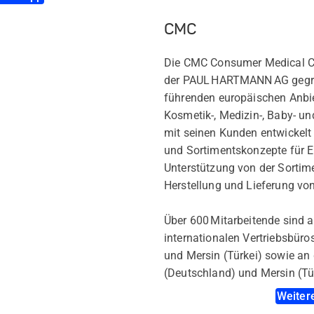
CMC
Die CMC Consumer Medical C
der PAUL HARTMANN AG gegrün
führenden europäischen Anbie
Kosmetik-, Medizin-, Baby- u
mit seinen Kunden entwickelt
und Sortimentskonzepte für E
Unterstützung von der Sortim
Herstellung und Lieferung vo
Über 600 Mitarbeitende sind 
internationalen Vertriebsbüros
und Mersin (Türkei) sowie an
(Deutschland) und Mersin (Tür
Weiter