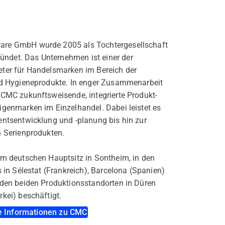
are GmbH wurde 2005 als Tochtergesellschaft
det. Das Unternehmen ist einer der
ter für Handelsmarken im Bereich der
nd Hygieneprodukte. In enger Zusammenarbeit
 CMC zukunftsweisende, integrierte Produkt-
igenmarken im Einzelhandel. Dabei leistet es
entsentwicklung und -planung bis hin zur
n Serienprodukten.
am deutschen Hauptsitz in Sontheim, in den
 in Sélestat (Frankreich), Barcelona (Spanien)
 den beiden Produktionsstandorten in Düren
kei) beschäftigt.
e Informationen zu CMC