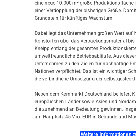
eine neue 10.000 m² große Produktionsfläche fe
einer Verdopplung der bisherigen Größe. Dami
Grundstein für künftiges Wachstum.
Dabei legt das Unternehmen großen Wert auf N
Rohstoffen über das Verpackungsmaterial bis 
Kneipp entlang der gesamten Produktionskette
umweltfreundliche Betriebsabläufe. Aus diese
Unternehmen zu den Zielen für nachhaltige En
Nationen verpflichtet. Das ist ein wichtiger Sc
die verbindliche Umsetzung der selbstgesteckt
Neben dem Kernmarkt Deutschland beliefert K
europäischen Länder sowie Asien und Nordame
die zunehmend an Bedeutung gewinnen. Insg
am Hauptsitz 45 Mio. EUR in Gebäude und Ma
Weitere Informationen z