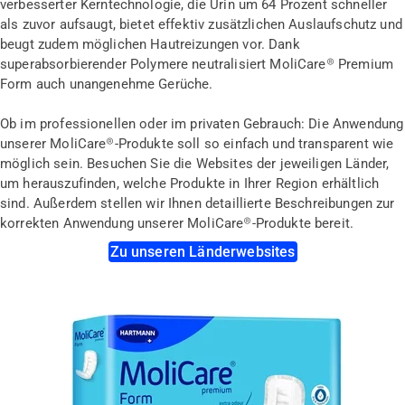
verbesserter Kerntechnologie, die Urin um 64 Prozent schneller
als zuvor aufsaugt, bietet effektiv zusätzlichen Auslaufschutz und
beugt zudem möglichen Hautreizungen vor. Dank
superabsorbierender Polymere neutralisiert MoliCare® Premium
Form auch unangenehme Gerüche.
Ob im professionellen oder im privaten Gebrauch: Die Anwendung
unserer MoliCare®-Produkte soll so einfach und transparent wie
möglich sein. Besuchen Sie die Websites der jeweiligen Länder,
um herauszufinden, welche Produkte in Ihrer Region erhältlich
sind. Außerdem stellen wir Ihnen detaillierte Beschreibungen zur
korrekten Anwendung unserer MoliCare®-Produkte bereit.
Zu unseren Länderwebsites