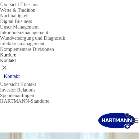
Übersicht Über uns
Werte & Tradition
Nachhaltigkeit
Digital Business
Unser Management
Inkontinenzmanagement
Wundversorgung und Diagnostik
Infektionsmanagement
Komplementäre Divisionen
Karriere
Kontakt
Schließen
Kontakt
Übersicht Kontakt
Investor Relations
Spendenanfragen
HARTMANN-Standorte
Suche
N
Schließ