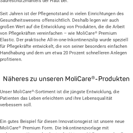
Säureschutzmantels der Haut bei.
Seit Jahren ist der Pflegenotstand in vielen Einrichtungen des
Gesundheitswesens offensichtlich. Deshalb legen wir auch
großen Wert auf die Entwicklung von Produkten, die die Arbeit
von Pflegekräften vereinfachen – wie MoliCare® Premium
Elastic. Der praktische All-in-one-Inkontinenzslip wurde speziell
für Pflegekräfte entwickelt, die von seiner besonders einfachen
Handhabung und dem um etwa 20 Prozent schnelleren Anlegen
profitieren.
Näheres zu unseren MoliCare®-Produkten
Unser MoliCare®-Sortiment ist die jüngste Entwicklung, die
Patienten das Leben erleichtern und ihre Lebensqualität
verbessern soll.
Ein gutes Beispiel für diesen Innovationsgeist ist unsere neue
MoliCare® Premium Form. Die Inkontinenzvorlage mit