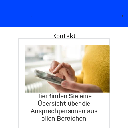
Mehr erfahren
Me
Kontakt
Hier finden Sie eine
Übersicht über die
Ansprechpersonen aus
allen Bereichen