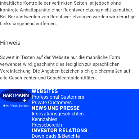
inhaltliche Kontrolle der verlinkten Seiten ist jedoch ohne
konkrete Anhaltspunkte einer Rechtsverletzung nicht zumutbar.
Bei Bekanntwerden von Rechtsverletzungen werden wir derartige
Links umgehend entfernen.
Hinweis
Soweit in Texten auf der Website nur die männliche Form
verwendet wird, geschieht dies lediglich zur sprachlichen
Vereinfachung. Die Angaben beziehen sich gleichermaßen auf
alle Geschlechter und Geschlechtsidentitäten.
WEBSITES
Professional Customers
Private Customers
NEWS UND PRESSE
Innovationsgeschichten
Kennzahlen
Pressebereich
INVESTOR RELATIONS
Downloads & Berichte