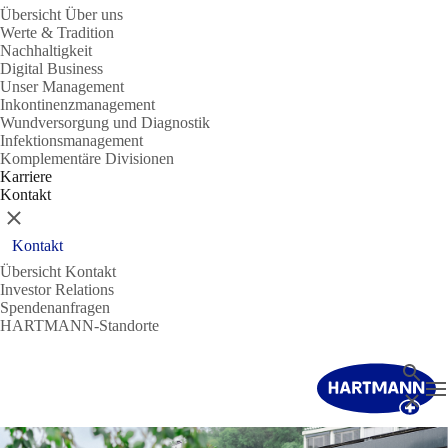
Übersicht Über uns
Werte & Tradition
Nachhaltigkeit
Digital Business
Unser Management
Inkontinenzmanagement
Wundversorgung und Diagnostik
Infektionsmanagement
Komplementäre Divisionen
Karriere
Kontakt
Schließen
Kontakt
Übersicht Kontakt
Investor Relations
Spendenanfragen
HARTMANN-Standorte
Suche
N
Schließ