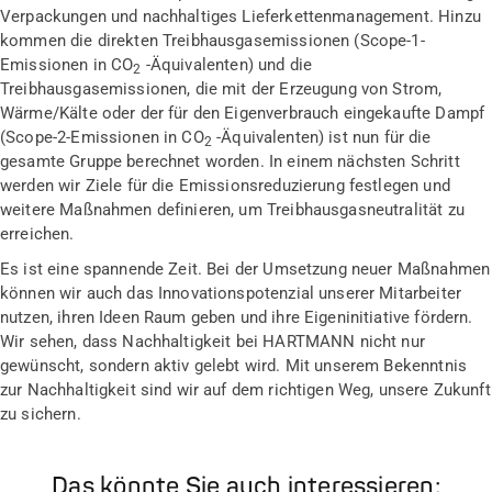
Verpackungen und nachhaltiges Lieferkettenmanagement. Hinzu
kommen die direkten Treibhausgasemissionen (Scope-1-
Emissionen in CO
-Äquivalenten) und die
2
Treibhausgasemissionen, die mit der Erzeugung von Strom,
Wärme/Kälte oder der für den Eigenverbrauch eingekaufte Dampf
(Scope-2-Emissionen in CO
-Äquivalenten) ist nun für die
2
gesamte Gruppe berechnet worden. In einem nächsten Schritt
werden wir Ziele für die Emissionsreduzierung festlegen und
weitere Maßnahmen definieren, um Treibhausgasneutralität zu
erreichen.
Es ist eine spannende Zeit. Bei der Umsetzung neuer Maßnahmen
können wir auch das Innovationspotenzial unserer Mitarbeiter
nutzen, ihren Ideen Raum geben und ihre Eigeninitiative fördern.
Wir sehen, dass Nachhaltigkeit bei HARTMANN nicht nur
gewünscht, sondern aktiv gelebt wird. Mit unserem Bekenntnis
zur Nachhaltigkeit sind wir auf dem richtigen Weg, unsere Zukunft
zu sichern.
Das könnte Sie auch interessieren: