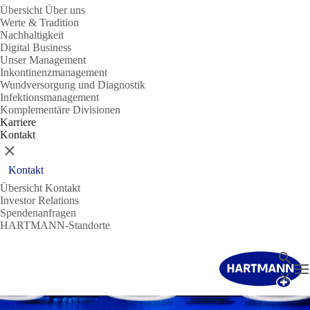
Übersicht Über uns
Werte & Tradition
Nachhaltigkeit
Digital Business
Unser Management
Inkontinenzmanagement
Wundversorgung und Diagnostik
Infektionsmanagement
Komplementäre Divisionen
Karriere
Kontakt
Schließen
Kontakt
Übersicht Kontakt
Investor Relations
Spendenanfragen
HARTMANN-Standorte
Suche
N
Schließ