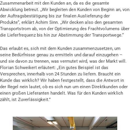
Zusammenarbeit mit den Kunden an, da es die gesamte
Abwicklung betreut. „Wir begleiten den Kunden von Beginn an, von
der Auftragsbestätigung bis zur finalen Auslieferung der
Produkte“, erklärt Achim Sinn. „Wir decken also den gesamten
Transportstrom ab, von der Optimierung des Frachtvolumens über
die Lieferfrequenz bis hin zur Abstimmung der Transportwege.“
Das erlaubt es, sich mit dem Kunden zusammenzusetzen, um
seine Bedürfnisse genau zu ermitteln und darauf einzugehen –
und sie davon zu trennen, was vermutet wird, was der Markt will.
Florian Schweikert erläutert: „Ein gutes Beispiel ist das
Versprechen, innerhalb von 24 Stunden zu liefern. Braucht ein
Kunde das wirklich? Wir haben festgestellt, dass die Antwort in
der Regel nein lautet, ob es sich nun um einen Direktkunden oder
einen großen Lieferanten handelt. Was für den Kunden wirklich
zählt, ist Zuverlässigkeit.”