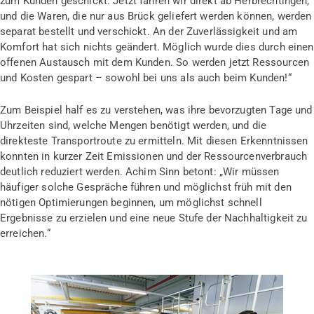
zum Kunden geschickt. Jetzt fahren wir direkt ab Herbrechtingen,
und die Waren, die nur aus Brück geliefert werden können, werden
separat bestellt und verschickt. An der Zuverlässigkeit und am
Komfort hat sich nichts geändert. Möglich wurde dies durch einen
offenen Austausch mit dem Kunden. So werden jetzt Ressourcen
und Kosten gespart – sowohl bei uns als auch beim Kunden!“
Zum Beispiel half es zu verstehen, was ihre bevorzugten Tage und
Uhrzeiten sind, welche Mengen benötigt werden, und die
direkteste Transportroute zu ermitteln. Mit diesen Erkenntnissen
konnten in kurzer Zeit Emissionen und der Ressourcenverbrauch
deutlich reduziert werden. Achim Sinn betont: „Wir müssen
häufiger solche Gespräche führen und möglichst früh mit den
nötigen Optimierungen beginnen, um möglichst schnell
Ergebnisse zu erzielen und eine neue Stufe der Nachhaltigkeit zu
erreichen.“