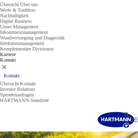
Übersicht Über uns
Werte & Tradition
Nachhaltigkeit
Digital Business
Unser Management
Inkontinenzmanagement
Wundversorgung und Diagnostik
Infektionsmanagement
Komplementäre Divisionen
Karriere
Kontakt
Schließen
Kontakt
Übersicht Kontakt
Investor Relations
Spendenanfragen
HARTMANN-Standorte
Suche
N
Schließ