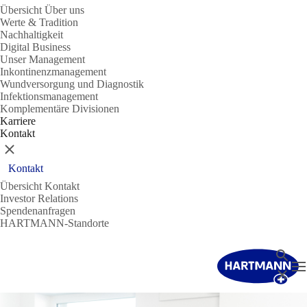
Übersicht Über uns
Werte & Tradition
Nachhaltigkeit
Digital Business
Unser Management
Inkontinenzmanagement
Wundversorgung und Diagnostik
Infektionsmanagement
Komplementäre Divisionen
Karriere
Kontakt
Schließen
Kontakt
Übersicht Kontakt
Investor Relations
Spendenanfragen
HARTMANN-Standorte
Suche
N
Schließ