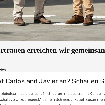
trauen erreichen wir gemeinsa
eich
bt Carlos and Javier an? Schauen Si
iebsteam ist leidenschaftlich daran interessiert, mit Kunde
schäft voranzubringen.
Mit einem Schwerpunkt auf Zusammenar