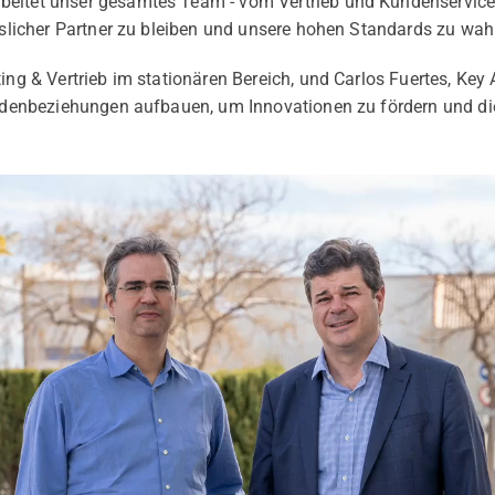
eitet unser gesamtes Team - vom Vertrieb und Kundenservice 
ässlicher Partner zu bleiben und unsere hohen Standards zu wah
ting & Vertrieb im stationären Bereich, und Carlos Fuertes, Key
Kundenbeziehungen aufbauen, um Innovationen zu fördern und d