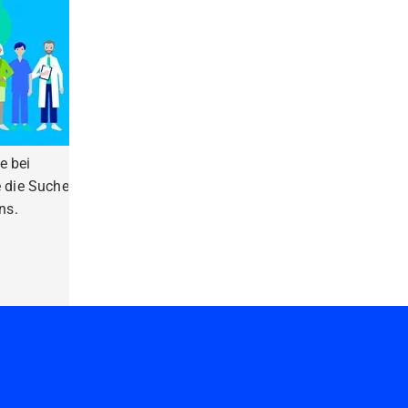
e bei
 die Suche
ns.