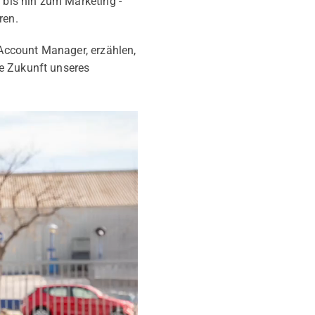
bis hin zum Marketing -
ren.
 Account Manager, erzählen,
ie Zukunft unseres