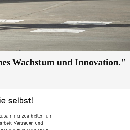
mes Wachstum und Innovation."
e selbst!
n zusammenzuarbeiten, um
beit, Vertrauen und