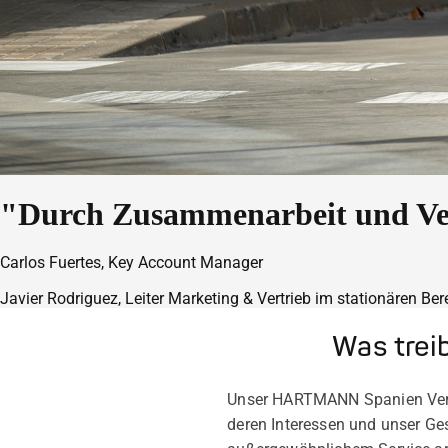
"Durch Zusammenarbeit und Ver
Carlos Fuertes, Key Account Manager
Javier Rodriguez, Leiter Marketing & Vertrieb im stationären Ber
Was trei
Unser HARTMANN Spanien Vertr
deren Interessen und unser Ge