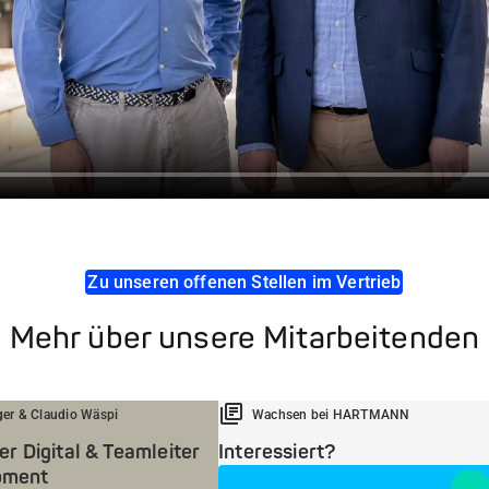
Zu unseren offenen Stellen im Vertrieb
Mehr über unsere Mitarbeitenden
ger & Claudio Wäspi
Wachsen bei HARTMANN
 Digital & Teamleiter
Interessiert?
opment