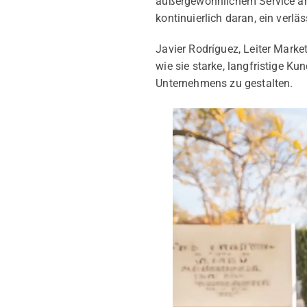
außergewöhnlichem Service arb
kontinuierlich daran, ein verl
Javier Rodríguez, Leiter Marke
wie sie starke, langfristige 
Unternehmens zu gestalten.