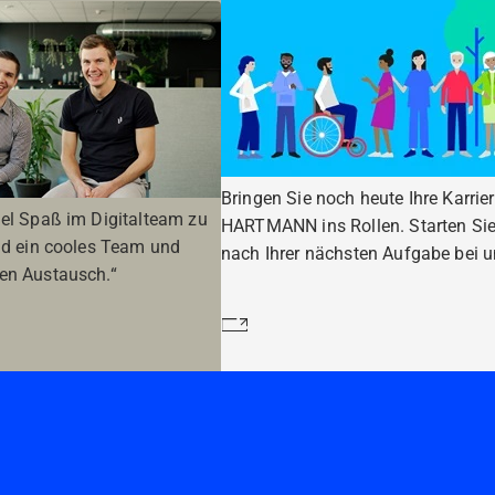
Bringen Sie noch heute Ihre Karrier
iel Spaß im Digitalteam zu
HARTMANN ins Rollen. Starten Sie
ind ein cooles Team und
nach Ihrer nächsten Aufgabe bei u
en Austausch.“
Mehr erfahren
n