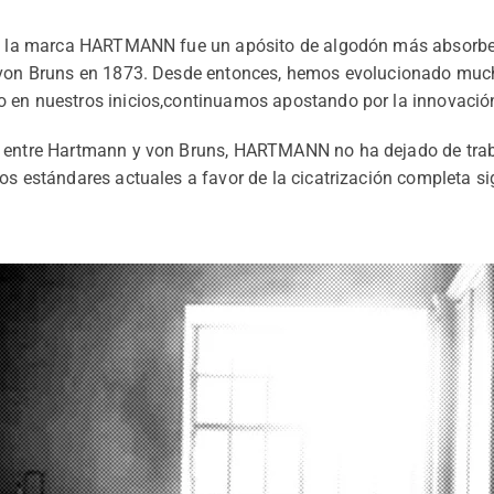
e la marc
a HARTMANN fue un apósito de algodón más absorben
r von Bruns en 1873. Desde entonces, hemos evolucionado muc
 en nuestros inicios,continuamos apostando por la innovación
n entre Hartmann y von Bruns, HARTMANN no ha dejado de trab
os estándares actuales a favor de la cicatrización completa si