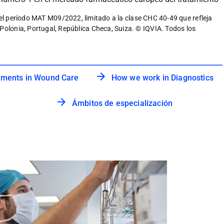
 período MAT M09/2022, limitado a la clase CHC 40-49 que refleja
, Polonia, Portugal, República Checa, Suiza. © IQVIA. Todos los
ments in Wound Care
How we work in Diagnostics
Ámbitos de especialización