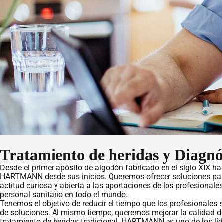
Tratamiento de heridas y Diagnós
Desde el primer apósito de algodón fabricado en el siglo XIX ha
HARTMANN desde sus inicios. Queremos ofrecer soluciones para
actitud curiosa y abierta a las aportaciones de los profesionale
personal sanitario en todo el mundo.
Tenemos el objetivo de reducir el tiempo que los profesionales 
de soluciones. Al mismo tiempo, queremos mejorar la calidad de 
tratamiento de heridas tradicional, HARTMANN es uno de los 