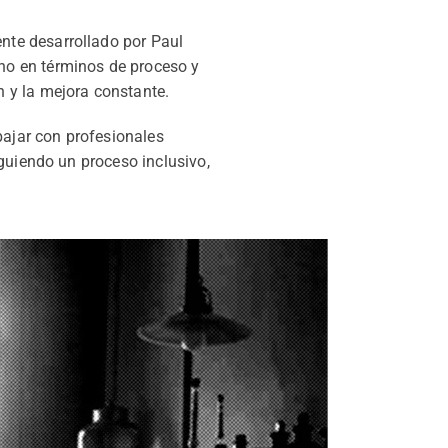
te desarrollado por Paul
ho en términos de proceso y
 y la mejora constante.
ajar con profesionales
guiendo un proceso inclusivo,