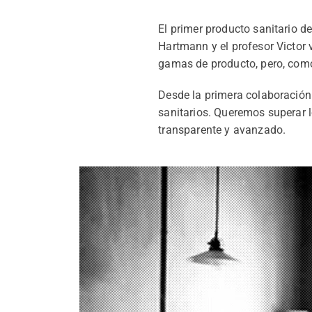
El primer producto sanitario d
Hartmann y el profesor Victo
gamas de producto, pero, como
Desde la primera colaboració
sanitarios. Queremos superar l
transparente y avanzado.