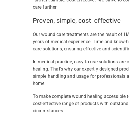
care further.
Proven, simple, cost-effective
Our wound care treatments are the result of
years of medical experience. Time and know-
care solutions, ensuring effective and scientifi
In medical practice, easy-to-use solutions are 
healing. That’s why our expertly designed prod
simple handling and usage for professionals a
home.
To make complete wound healing accessible to
cost-effective range of products with outstandin
circumstances.