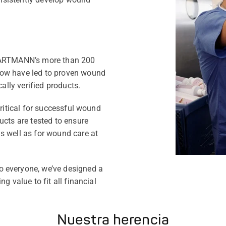
 HARTMANN’s more than 200
how have led to proven wound
cally verified products.
critical for successful wound
ucts are tested to ensure
s well as for wound care at
 everyone, we’ve designed a
g value to fit all financial
Nuestra herencia