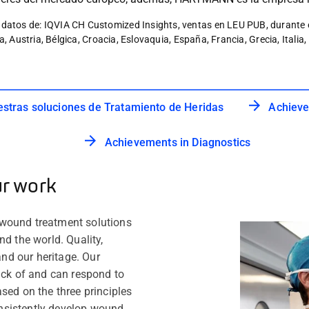
tos de: IQVIA CH Customized Insights, ventas en LEU PUB, durante el
, Austria, Bélgica, Croacia, Eslovaquia, España, Francia, Grecia, Italia
stras soluciones de Tratamiento de Heridas
Achieve
Achievements in Diagnostics
ur work
 wound treatment solutions
nd the world. Quality,
and our heritage. Our
ack of and can respond to
sed on the three principles
consistently develop wound