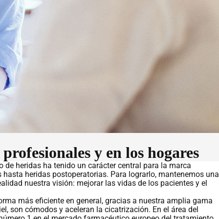
profesionales y en los hogares
o de heridas ha tenido un carácter central para la marca
 hasta heridas postoperatorias. Para lograrlo, mantenemos una
alidad nuestra visión: mejorar las vidas de los pacientes y el
 forma más eficiente en general, gracias a nuestra amplia gama
l, son cómodos y aceleran la cicatrización. En el área del
número 1 en el mercado farmacéutico europeo del tratamiento