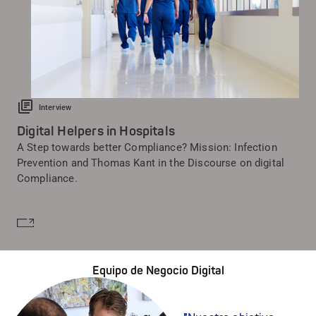
Interview
Digital Helpers in Hospitals
A Step towards better Compliance? Mission: Infection
Prevention and Thomas Kant in the Discourse on digital
Compliance.
Saber más
Equipo de Negocio Digital