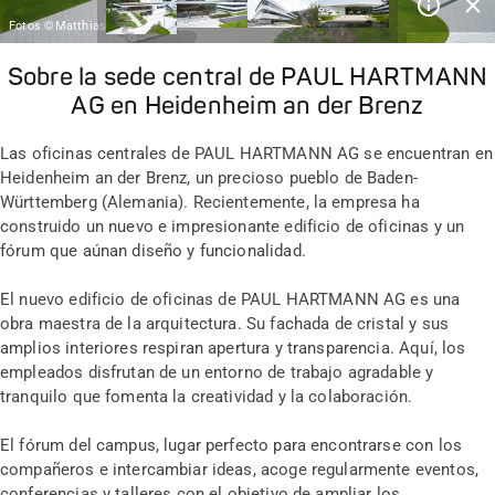
Campus HARTMANN – fórum
Fotos ©Matthias Schmiedel
Sobre la sede central de PAUL HARTMANN
AG en Heidenheim an der Brenz
Las oficinas centrales de PAUL HARTMANN AG se encuentran en
Heidenheim an der Brenz, un precioso pueblo de Baden-
Württemberg (Alemania). Recientemente, la empresa ha
construido un nuevo e impresionante edificio de oficinas y un
fórum que aúnan diseño y funcionalidad.
El nuevo edificio de oficinas de PAUL HARTMANN AG es una
obra maestra de la arquitectura. Su fachada de cristal y sus
amplios interiores respiran apertura y transparencia. Aquí, los
empleados disfrutan de un entorno de trabajo agradable y
tranquilo que fomenta la creatividad y la colaboración.
El fórum del campus, lugar perfecto para encontrarse con los
compañeros e intercambiar ideas, acoge regularmente eventos,
conferencias y talleres con el objetivo de ampliar los