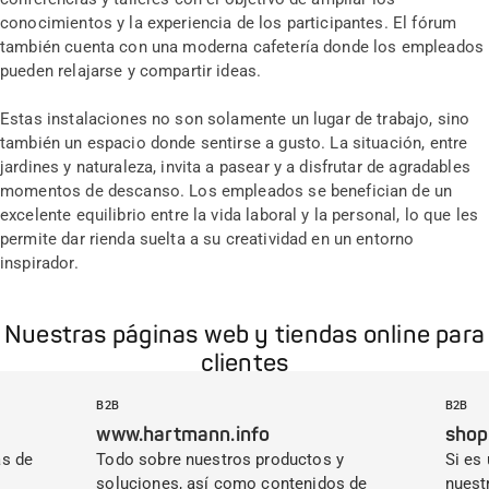
conocimientos y la experiencia de los participantes. El fórum
también cuenta con una moderna cafetería donde los empleados
pueden relajarse y compartir ideas.
Estas instalaciones no son solamente un lugar de trabajo, sino
también un espacio donde sentirse a gusto. La situación, entre
jardines y naturaleza, invita a pasear y a disfrutar de agradables
momentos de descanso. Los empleados se benefician de un
excelente equilibrio entre la vida laboral y la personal, lo que les
permite dar rienda suelta a su creatividad en un entorno
inspirador.
Nuestras páginas web y tiendas online para
clientes
B2B
B2B
www.hartmann.info
shop
as de
Todo sobre nuestros productos y
Si es
soluciones, así como contenidos de
nuest