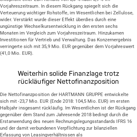
Vorjahreszeitraum. In diesem Rückgang spiegelt sich die
Verteuerung wichtiger Rohstoffe, im Wesentlichen bei Zellulose,
wider. Verstärkt wurde dieser Effekt überdies durch eine
ungünstige Wechselkursentwicklung in den ersten sechs
Monaten im Vergleich zum Vorjahreszeitraum. Hinzukamen
Investitionen für Vertrieb und Verwaltung. Das Konzernergebnis
verringerte sich mit 35,9 Mio. EUR gegenüber dem Vorjahreswert
(41,0 Mio. EUR).
Weiterhin solide Finanzlage trotz
rückläufiger Nettofinanzposition
Die Nettofinanzposition der HARTMANN GRUPPE entwickelte
sich mit -23,7 Mio. EUR (Ende 2018: 104,5 Mio. EUR) im ersten
Halbjahr insgesamt rückläufig. Im Wesentlichen ist der Rückgang
gegenüber dem Stand zum Jahresende 2018 bedingt durch die
Erstanwendung des neuen Rechnungslegungsstandards IFRS 16
und der damit verbundenen Verpflichtung zur bilanziellen
Erfassung von Leasingverhältnissen als