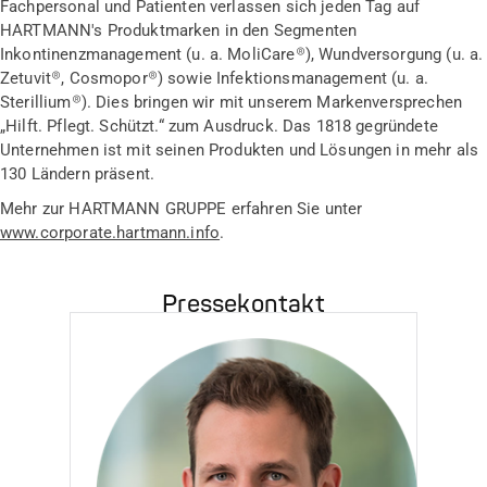
Fachpersonal und Patienten verlassen sich jeden Tag auf
HARTMANN's Produktmarken in den Segmenten
Inkontinenzmanagement (u. a. MoliCare®), Wundversorgung (u. a.
Zetuvit®, Cosmopor®) sowie Infektionsmanagement (u. a.
Sterillium®). Dies bringen wir mit unserem Markenversprechen
„Hilft. Pflegt. Schützt.“ zum Ausdruck. Das 1818 gegründete
Unternehmen ist mit seinen Produkten und Lösungen in mehr als
130 Ländern präsent.
Mehr zur HARTMANN GRUPPE erfahren Sie unter
www.corporate.hartmann.info
.
Pressekontakt