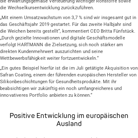
die erwartungsgemäße Verteuerung wichtiger Rohstoffe sowie
die Wechselkursentwicklung zurückzuführen.
„Mit einem Umsatzwachstum von 3,7 % sind wir insgesamt gut in
das Geschäftsjahr 2019 gestartet. Für das zweite Halbjahr sind
die Weichen bereits gestellt“, kommentiert CEO Britta Fünfstück.
„Durch gezielte Innovationen und digitale Geschäftsmodelle
verfolgt HARTMANN die Zielsetzung, sich noch stärker am
direkten Kundenmehrwert auszurichten und seine
Wettbewerbsfähigkeit weiter fortzuentwickeln.“
„Ein gutes Beispiel hierfür ist die im Juli getätigte Akquisition von
Safran Coating, einem der führenden europäischen Hersteller von
Silikonbeschichtungen für Gesundheitsprodukte. Mit ihr
beabsichtigen wir zukünftig ein noch umfangreicheres und
innovativeres Portfolio anbieten zu können.“
Positive Entwicklung im europäischen
Ausland