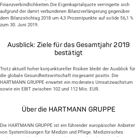
Finanzverbindlichkeiten.
Die Eigenkapitalquote verringerte sich
aufgrund der damit verbundenen Bilanzverlängerung gegenüber
dem Bilanzstichtag 2018 um 4,3 Prozentpunkte auf solide 56,1 %
zum 30. Juni 2019.
Ausblick: Ziele für das Gesamtjahr 2019
bestätigt
Trotz aktuell hoher konjunktureller Risiken bleibt der Ausblick für
die globale Gesundheitswirtschaft insgesamt positiv. Die
HARTMANN GRUPPE erwartet ein moderates Umsatzwachstum
sowie ein EBIT zwischen 102 und 112 Mio. EUR.
Über die HARTMANN GRUPPE
Die HARTMANN GRUPPE ist ein führender europäischer Anbieter
von Systemlösungen für Medizin und Pflege. Medizinisches