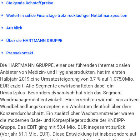
Steigende Rohstoffpreise
Weiterhin solide Finanzlage trotz rückläufiger Nettofinanzposition
Ausblick
Über die HARTMANN GRUPPE
Pressekontakt
Die HARTMANN GRUPPE, einer der führenden internationalen
Anbieter von Medizin- und Hygieneprodukten, hat im ersten
Halbjahr 2019 eine Umsatzsteigerung von 3,7 % auf 1.075,0Mio.
EUR erzielt. Alle Segmente erwirtschafteten dabei ein
Umsatzplus. Besonders dynamisch hat sich das Segment
Wundmanagement entwickelt. Hier erreichten wir mit innovativen
Wundbehandlungskonzepten ein Wachstum deutlich über dem
Konzerndurchschnitt. Ein zusätzlicher Wachstumstreiber waren
die modernen Bade- und Körperpflegeprodukte der KNEIPP-
Gruppe. Das EBIT ging mit 53,4 Mio. EUR insgesamt zurück
(Vorjahr 61,1 Mio. EUR). Diese Entwicklung ist insbesondere auf