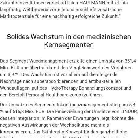
Zukunftsinvestitionen verschafft sich HARTMANN mittel- bis
langfristig Wettbewerbsvorteile und erschließt zusätzliche
Marktpotenziale für eine nachhaltig erfolgreiche Zukunft.“
Solides Wachstum in den medizinischen
Kernsegmenten
Das Segment Wundmanagement erzielte einen Umsatz von 351,4
Mio. EUR und übertraf damit den Vergleichswert des Vorjahres
um 3,9 %. Das Wachstum ist vor allem auf die steigende
Nachfrage nach superabsorbierenden und antibakteriellen
Wundauflagen, auf das HydroTherapy Behandlungskonzept und
den Bereich Personal Healthcare zurückzuführen.
Der Umsatz des Segments Inkontinenzmanagement stieg um 5,4
% auf 516,8 Mio. EUR. Die Einbeziehung der Umsätze von LINDOR,
dessen Integration im Rahmen der Erwartungen liegt, konnte die
negativen Auswirkungen der Wechselkurse mehr als
kompensieren. Das Skintegrity-Konzept für das ganzheitliche