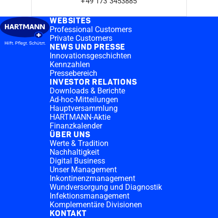
+49 173 3453885
WEBSITES
Professional Customers
Private Customers
NEWS UND PRESSE
Innovationsgeschichten
Kennzahlen
Pressebereich
INVESTOR RELATIONS
Downloads & Berichte
Ad-hoc-Mitteilungen
Hauptversammlung
HARTMANN-Aktie
Finanzkalender
ÜBER UNS
Werte & Tradition
Nachhaltigkeit
Digital Business
Unser Management
Inkontinenzmanagement
Wundversorgung und Diagnostik
Infektionsmanagement
Komplementäre Divisionen
KONTAKT