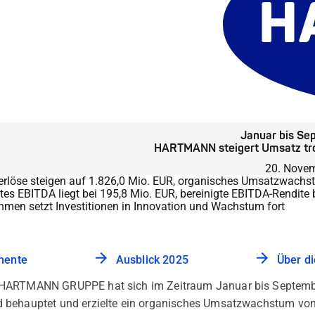
Januar bis Se
HARTMANN steigert Umsatz tr
20. Nove
rlöse steigen auf 1.826,0 Mio. EUR, organisches Umsatzwachs
tes EBITDA liegt bei 195,8 Mio. EUR, bereinigte EBITDA-Rendite 
hmen setzt Investitionen in Innovation und Wachstum fort
mente
Ausblick 2025
Über 
 HARTMANN GRUPPE hat sich im Zeitraum Januar bis Septembe
 behauptet und erzielte ein organisches Umsatzwachstum von