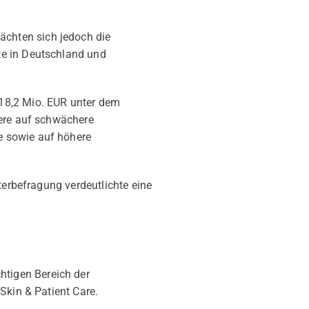
chten sich jedoch die
te in Deutschland und
18,2 Mio. EUR unter dem
dere auf schwächere
e sowie auf höhere
terbefragung verdeutlichte eine
htigen Bereich der
Skin & Patient Care.