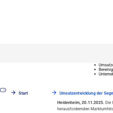
Umsatze
Bereinig
Unterne
Start
Umsatzentwicklung der Seg
Heidenheim, 20.11.2025.
Die
herausfordernden Marktumfeld