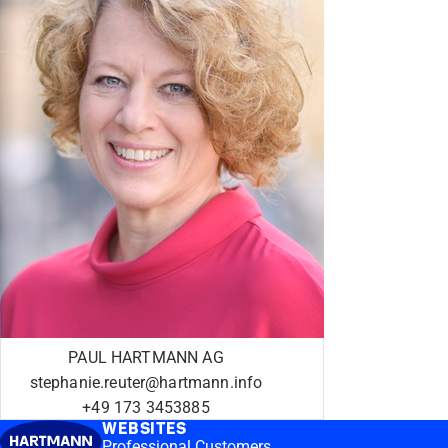
PAUL HARTMANN AG
stephanie.reuter@hartmann.info
+49 173 3453885
WEBSITES
Professional Customers