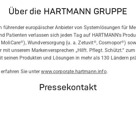
Über die HARTMANN GRUPPE
führender europäischer Anbieter von Systemlösungen für Med
nd Patienten verlassen sich jeden Tag auf HARTMANN's Prod
 MoliCare®), Wundversorgung (u. a. Zetuvit®, Cosmopor®) so
wir mit unserem Markenversprechen „Hilft. Pflegt. Schützt.“ z
t seinen Produkten und Lösungen in mehr als 130 Ländern pr
rfahren Sie unter
www.corporate.hartmann.info
.
Pressekontakt