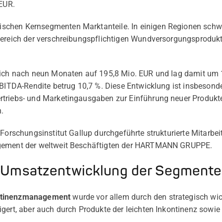
 EUR.
chen Kernsegmenten Marktanteile. In einigen Regionen schwä
Bereich der verschreibungspflichtigen Wundversorgungsproduk
sich nach neun Monaten auf 195,8 Mio. EUR und lag damit um 
 EBITDA-Rendite betrug 10,7 %. Diese Entwicklung ist insbeson
rtriebs- und Marketingausgaben zur Einführung neuer Produkt
.
 Forschungsinstitut Gallup durchgeführte strukturierte Mitarbei
agement der weltweit Beschäftigten der HARTMANN GRUPPE.
Umsatzentwicklung der Segmente
ntinenzmanagement
wurde vor allem durch den strategisch wic
gert, aber auch durch Produkte der leichten Inkontinenz sowie 