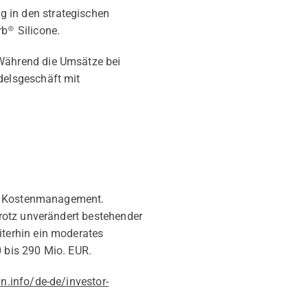
 in den strategischen
b® Silicone.
 Während die Umsätze bei
delsgeschäft mit
es Kostenmanagement.
rotz unverändert bestehender
terhin ein moderates
 bis 290 Mio. EUR.
n.info/de-de/investor-