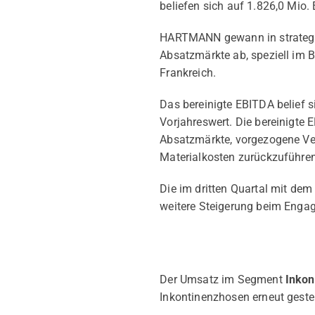
beliefen sich auf 1.826,0 Mio.
HARTMANN gewann in strategis
Absatzmärkte ab, speziell im 
Frankreich.
Das bereinigte EBITDA belief 
Vorjahreswert. Die bereinigte
Absatzmärkte, vorgezogene Ve
Materialkosten zurückzuführen
Die im dritten Quartal mit dem
weitere Steigerung beim Eng
Der Umsatz im Segment
Inko
Inkontinenzhosen erneut gestei