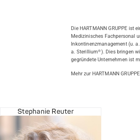
Die HARTMANN GRUPPE ist ein 
Medizinisches Fachpersonal u
Inkontinenzmanagement (u. a.
a. Sterillium®). Dies bringen 
gegründete Unternehmen ist mi
Mehr zur HARTMANN GRUPPE e
Stephanie Reuter