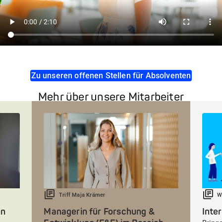
Zu unseren offenen Stellen für Absolventen
Mehr über unsere Mitarbeiter
Triff Maja Krämer
W
on
Managerin für Forschung &
Inte