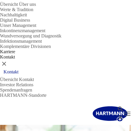
Übersicht Über uns
Werte & Tradition
Nachhaltigkeit
Digital Business
Unser Management
Inkontinenzmanagement
Wundversorgung und Diagnostik
Infektionsmanagement
Komplementäre Divisionen
Karriere
Kontakt
Schließen
Kontakt
Übersicht Kontakt
Investor Relations
Spendenanfragen
HARTMANN-Standorte
Suche
N
Schließ