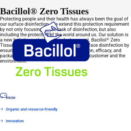
Bacillol® Zero Tissues
Protecting people and their health has always been the goal of
our surface disinfection. We extend this protection requirement
by not only focusing on the task of disinfection, but also
including the protection of the world around us. Our solution is
a new holistic, sustainable product concept. Bacillol® Zero
Tissues embody this new generation of surface disinfection by
ensuring, from the outset, that the application, efficacy, and
packaging concept are tailored to both, our customer and the
environment.
Inicio
Organic and resource-friendly
Innovation