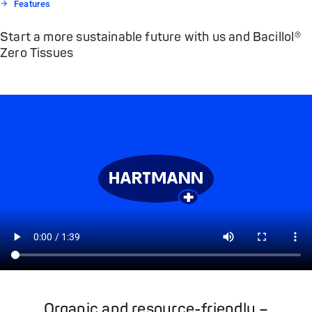
Features
Start a more sustainable future with us and Bacillol®
Zero Tissues
Organic and resource-friendly –