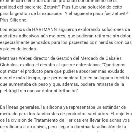
experiencia científica con un profundo conocimiento de la
realidad del paciente. Zetuvit® Plus fue una solución de éxito
para la gestión de la exudación. Y el siguiente paso fue Zetuvit®
Plus Silicone.
Los equipos de HARTMANN siguieron explorando soluciones de
apósitos adhesivos aún mejores, que pudieran retirarse sin dolor,
especialmente pensados para los pacientes con heridas crónicas
y pieles delicadas.
Matthias Weber, director de Gestión del Mercado de Cabales
Globales, explica el desafío al que se enfrentaban: “Queríamos
optimizar el producto para que pudiera absorber más exudado
durante más tiempo, que permaneciera fijo en su lugar a medida
que aumentaba de peso y que, además, pudiera retirarse de la
piel frágil sin causar dolor ni irritación”.
En líneas generales, la silicona ya representaba un estándar de
mercado para los fabricantes de productos sanitarios. El objetivo
de la división de Tratamiento de Heridas era llevar los adhesivos
de silicona a otro nivel, pero llegar a dominar la adhesión de la