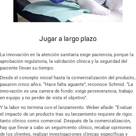
Jugar a largo plazo
La innovación en la atención sanitaria exige paciencia, porque la
aprobación regulatoria, la validación clínica y la seguridad del
paciente llevan su tiempo.
Desde el concepto inicial hasta la comercialización del producto,
pasaron cinco años. “Hace falta aguante”, reconoce Schmid. “La
innovación es una carrera de fondo: exige perseverancia, trabajo
en equipo y no perder de vista el objetivo”.
Y la labor no termina con el lanzamiento. Weber añade: “Evaluar
el impacto de un producto tras su lanzamiento requiere de rigor,
tanto clínico como comercial. Después de la comercialización,
hay que llevar a cabo un seguimiento clínico, recabar opiniones
de los clientes, realizar investigaciones clínicas específicas y