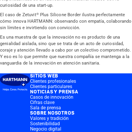
curiosidad de una start-up.
El caso de Zetuvit® Plus Silicone Border ilustra perfectamente
cómo innova HARTMANN: observando con empatía, colaborando
sin límites e invirtiendo con convicción.
Es una muestra de que la innovación no es producto de una
genialidad aislada, sino que se trata de un acto de curiosidad,
coraje y atención llevado a cabo por un colectivo comprometido.
Y eso es lo que permite que nuestra compañía se mantenga a la
vanguardia de la innovación en atención sanitaria.
SITIOS WEB
Clientes profesionales
Clientes particulares
NOTICIAS Y PRENSA
Casos de innovación
Cifras clave
Sala de prensa
SOBRE NOSOTROS
Valores y tradición
Sostenibilidad
Negocio digital