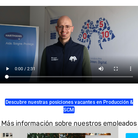
Descubre nuestras posiciones vacantes en Producción &
SCM
Más información sobre nuestros empleados