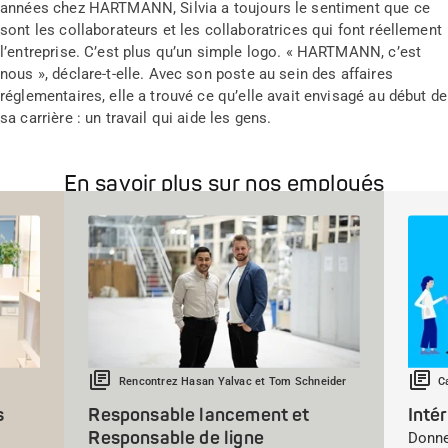
années chez HARTMANN, Silvia a toujours le sentiment que ce
sont les collaborateurs et les collaboratrices qui font réellement
l’entreprise. C’est plus qu’un simple logo. « HARTMANN, c’est
nous », déclare-t-elle. Avec son poste au sein des affaires
réglementaires, elle a trouvé ce qu’elle avait envisagé au début de
sa carrière : un travail qui aide les gens.
En savoir plus sur nos employés
Rencontrez Hasan Yalvac et Tom Schneider
C
s
Responsable lancement et
Inté
Responsable de ligne
Donne