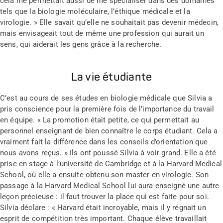
cela me permettait aussi de me spécialiser dans des domaines
tels que la biologie moléculaire, l’éthique médicale et la
virologie. » Elle savait qu’elle ne souhaitait pas devenir médecin,
mais envisageait tout de même une profession qui aurait un
sens, qui aiderait les gens grâce à la recherche.
La vie étudiante
C’est au cours de ses études en biologie médicale que Silvia a
pris conscience pour la première fois de l’importance du travail
en équipe. « La promotion était petite, ce qui permettait au
personnel enseignant de bien connaître le corps étudiant. Cela a
vraiment fait la différence dans les conseils d’orientation que
nous avons reçus. » Ils ont poussé Silvia à voir grand. Elle a été
prise en stage à l’université de Cambridge et à la Harvard Medical
School, où elle a ensuite obtenu son master en virologie. Son
passage à la Harvard Medical School lui aura enseigné une autre
leçon précieuse : il faut trouver la place qui est faite pour soi.
Silvia déclare : « Harvard était incroyable, mais il y régnait un
esprit de compétition très important. Chaque élève travaillait