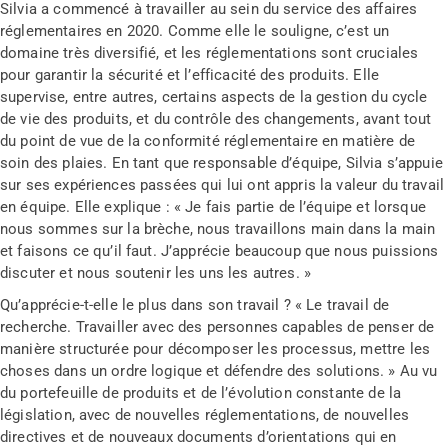
Silvia a commencé à travailler au sein du service des affaires
réglementaires en 2020. Comme elle le souligne, c’est un
domaine très diversifié, et les réglementations sont cruciales
pour garantir la sécurité et l’efficacité des produits. Elle
supervise, entre autres, certains aspects de la gestion du cycle
de vie des produits, et du contrôle des changements, avant tout
du point de vue de la conformité réglementaire en matière de
soin des plaies. En tant que responsable d’équipe, Silvia s’appuie
sur ses expériences passées qui lui ont appris la valeur du travail
en équipe. Elle explique : « Je fais partie de l’équipe et lorsque
nous sommes sur la brèche, nous travaillons main dans la main
et faisons ce qu’il faut. J’apprécie beaucoup que nous puissions
discuter et nous soutenir les uns les autres. »
Qu’apprécie-t-elle le plus dans son travail ? « Le travail de
recherche. Travailler avec des personnes capables de penser de
manière structurée pour décomposer les processus, mettre les
choses dans un ordre logique et défendre des solutions. » Au vu
du portefeuille de produits et de l’évolution constante de la
législation, avec de nouvelles réglementations, de nouvelles
directives et de nouveaux documents d’orientations qui en