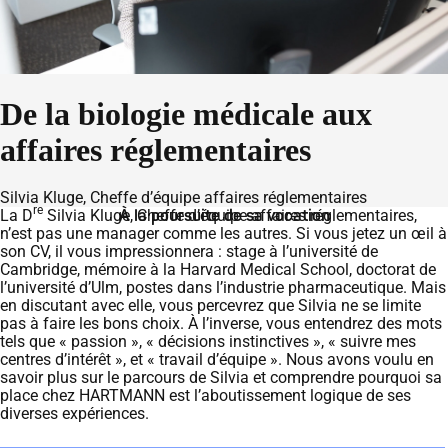
De la biologie médicale aux
affaires réglementaires
Silvia Kluge, Cheffe d’équipe affaires réglementaires
re
La D
Silvia Kluge, Cheffe d’équipe affaires réglementaires,
À la poursuite de sa vocation
n’est pas une manager comme les autres. Si vous jetez un œil à
son CV, il vous impressionnera : stage à l’université de
Cambridge, mémoire à la Harvard Medical School, doctorat de
l’université d’Ulm, postes dans l’industrie pharmaceutique. Mais
en discutant avec elle, vous percevrez que Silvia ne se limite
pas à faire les bons choix. À l’inverse, vous entendrez des mots
tels que « passion », « décisions instinctives », « suivre mes
centres d’intérêt », et « travail d’équipe ». Nous avons voulu en
savoir plus sur le parcours de Silvia et comprendre pourquoi sa
place chez HARTMANN est l’aboutissement logique de ses
diverses expériences.