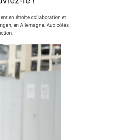
vrez-le !
t en étroite collaboration et
ingen, en Allemagne. Aux côtés
ction.