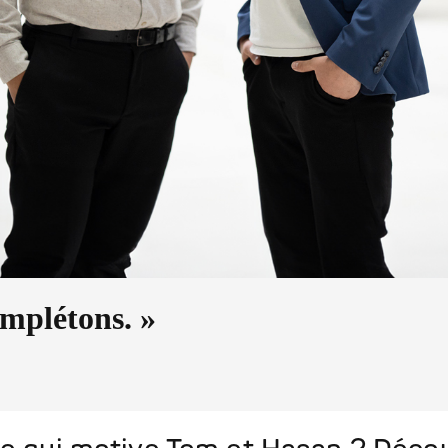
omplétons. »