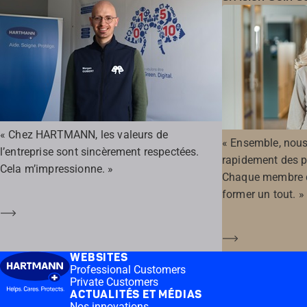
« Chez HARTMANN, les valeurs de
« Ensemble, nous
l’entreprise sont sincèrement respectées.
rapidement des 
Cela m’impressionne. »
Chaque membre de
former un tout. »
En savoir plus
En savoir plu
WEBSITES
Professional Customers
Private Customers
ACTUALITÉS ET MÉDIAS
Nos innovations