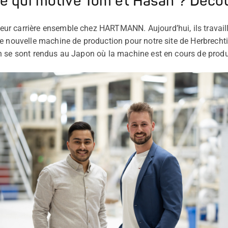
e qui motive Tom et Hasan ? Décou
 carrière ensemble chez HARTMANN. Aujourd’hui, ils travaillen
e nouvelle machine de production pour notre site de Herbrecht
n se sont rendus au Japon où la machine est en cours de produ