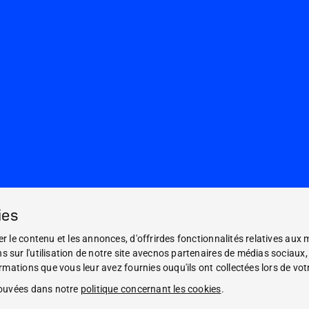
ies
 le contenu et les annonces, d'offrirdes fonctionnalités relatives aux m
ur l'utilisation de notre site avecnos partenaires de médias sociaux, d
mations que vous leur avez fournies ouqu'ils ont collectées lors de votre
rouvées dans notre
politique concernant les cookies
.
Mentions légales