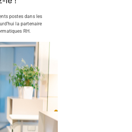
-le !
ents postes dans les
urd’hui la partenaire
formatiques RH.