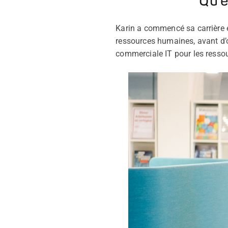
Qu’e
Karin a commencé sa carrière e
ressources humaines, avant d’oc
commerciale IT pour les ressou