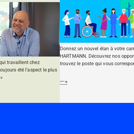
Donnez un nouvel élan à votre carr
HARTMANN. Découvrez nos opport
ui travaillent chez
trouvez le poste qui vous correspo
jours été l’aspect le plus
 »
En savoir plus
s