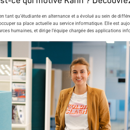
st-ce qui motive Karin ? Découvrez
n tant qu’étudiante en alternance et a évolué au sein de différ
cuper sa place actuelle au service informatique. Elle est aujo
rces humaines, et dirige l’équipe chargée des applications in