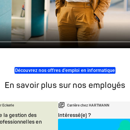
Découvrez nos offres d’emploi en informatique
En savoir plus sur nos employés
r Eckerle
Carrière chez HARTMANN
 la gestion des
Intéressé(e) ?
rofessionnelles en