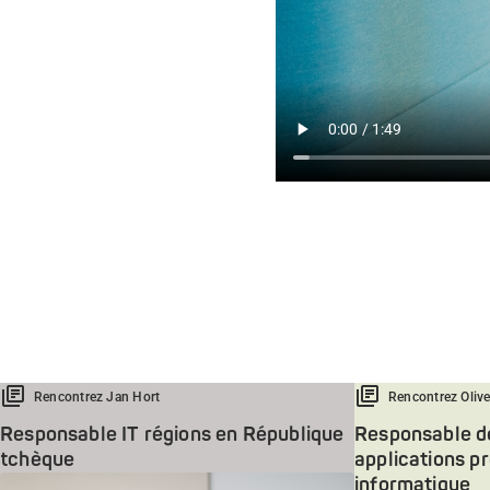
Rencontrez Jan Hort
Rencontrez Olive
Responsable IT régions en République
Responsable de
tchèque
applications p
informatique