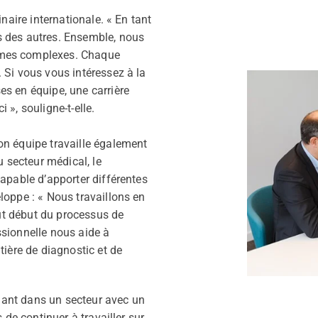
inaire internationale. « En tant
s des autres. Ensemble, nous
èmes complexes. Chaque
 Si vous vous intéressez à la
es en équipe, une carrière
 », souligne-t-elle.
on équipe travaille également
u secteur médical, le
capable d’apporter différentes
loppe : « Nous travaillons en
tout début du processus de
ssionnelle nous aide à
tière de diagnostic et de
illant dans un secteur avec un
 de continuer à travailler sur