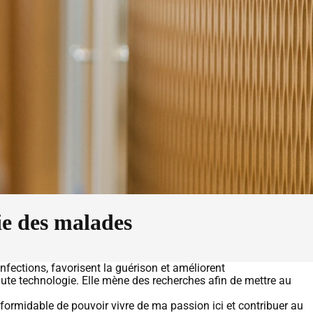
ie des malades
fections, favorisent la guérison et améliorent
te technologie. Elle mène des recherches afin de mettre au
 formidable de pouvoir vivre de ma passion ici et contribuer au