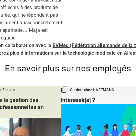
réfléchis à des produits de
durée, qui ne répondent pas
is aident aussi concrètement
s épanouie. » Maja est
 équipe.
 en collaboration avec la
BVMed (Fédération allemande de la 
verez plus d’informations sur la technologie médicale en All
En savoir plus sur nos employés
r Eckerle
Carrière chez HARTMANN
 la gestion des
Intéressé(e) ?
rofessionnelles en