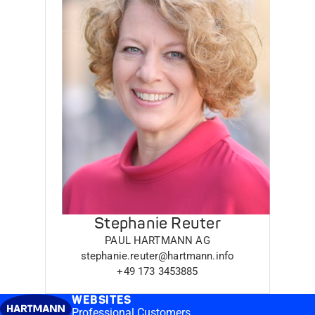
Stephanie Reuter
PAUL HARTMANN AG
stephanie.reuter@hartmann.info
+49 173 3453885
WEBSITES
Professional Customers