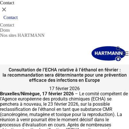
Contact
Fermer
Contact
Contact
Dons
Nos sites HARTMANN
Recher
T
Fermer
Consultation de l'ECHA relative à l'éthanol en février :
la recommandation sera déterminante pour une prévention
efficace des infections en Europe
17 février 2026
Bruxelles/Nimègue
, 17 février 2026
– Le comité compétent de
l'Agence européenne des produits chimiques (ECHA) se
penchera à nouveau, le 23 février 2026, sur la possible
reclassification de l'éthanol en
tant que
substance CMR
(cancérogène, mutagène et toxique pour la reproduction).
La
réunion à venir pourrait être le moment décisif dans le
processus d'évaluation en cours.
Après de nombreuses