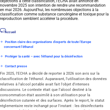
objections à
cette
classification
,
l'ECHA
avait
annoncé
en
novembre 2025 son intention de rendre une recommandation
en mai 2026.
Aujourd'hui, les nombreuses objections à la
classification comme substance cancérigène et toxique pour la
reproduction semblent accélérer la procédure.
Accueil
Position claire des organisations d'experts de toute l'Europe
concernant l'éthanol
Protéger la santé – avec l'éthanol pour la désinfection
Contact presse
Fin 2025, l'ECHA a décidé de reporter à 2026 son avis sur la
classification de l'éthanol. Auparavant, l'utilisation des données
relatives à l'alcool potable avait fait l'objet d'intenses
discussions. Le contexte était que l’alcool destiné à la
consommation était assimilé à son utilisation pour la
désinfection cutanée et des surfaces. Après le report, le statut
réglementaire reste inchangé pour l'instant : les désinfectants